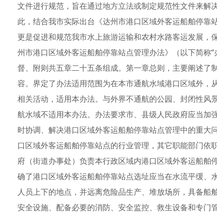
文件进行规范，旨在通过地方立法或制定规范性文件来解
此，结合我市实际出台《达州市港口区域外客运船舶停靠
更是促进和规范我市水上旅游运输和农村水路客运发展，
州市港口区域外客运船舶停靠站点管理办法》（以下简称“
督、附则共五章二十五条组成。第一章总则，主要阐述了
容。界定了办法适用范围为在本市通航水域港口区域外，
相关活动，适用本办法。与外界不通航的公园、封闭性风
航水域不适用本办法。办法要求市、县级人民政府应当加
时协调、解决港口区域外客运船舶停靠站点管理中的重大
口区域外客运船舶停靠站点的行业管理，其它职能部门依
府（街道办事处）负责本行政区域内港口区域外客运船舶
确了港口区域外客运船舶停靠站点选址应当在水流平缓、
人员上下的地点，并远离危险品生产、堆放场所，具备船
安全设施、配备必要的消防、安全监控、救生设备和专门