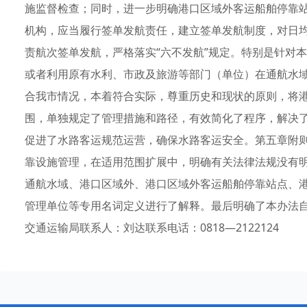
施监督检查；同时，进一步明确港口区域外客运船舶停靠
机构，应当履行签单发航责任，建立签单发航制度，对日均
责航次签单发航，严格落实“六不发航”规定。特别是针对
或者利用原有水利、市政及旅游等部门（单位）在通航水
合我市情况，本着符合实际，尊重历史和现状的原则，将
围，单独规定了管理措施和路径，有效简化了程序，解决
促进了水路客运规范运营，确保水路客运安全。第五章附
靠设施管理，在适用范围扩展中，明确有关法律法规没有
通航水域、港口区域外、港口区域外客运船舶停靠站点、
管理单位等专用名词定义进行了解释。最后明确了本办法自2
交通运输局联系人：刘达联系电话：0818—2122124