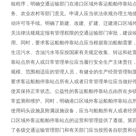
核程序，明确交通运输部门在港口区域外客运船舶停靠站
务、农业农村等部门意见。申请人应当依法依规办理土地
动许可等手续。明确了新建、改建、扩建、迁建港口区域
关法律法规规定报有管理权限的交通运输部门审批，建设
用。同时，要求客运船舶停靠站点应当根据靠泊船舶需要
生活污水、含油污水等应按国家有关规定收集、转运和处
靠站点所有人或日常管理单位应当履行安全生产主体责任
规模、范围相适应的管理人员，有健全的生产经营管理制
要求客运船舶停靠站点所有人或者日常管理单位应当做好
使其保持正常状态。公益性的客运船舶停靠站点由所在乡
常监测和维护。同时，明确港口区域外客运船舶停靠站点
使用码头设施及附属设施设备，应当与船舶所有人或者经
口区域外客运船舶停靠站点的运营和管理提供了遵循。第
了各级交通运输管理部门和有关部门应当按照各自职责和