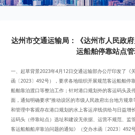
达州市交通运输局：《达州市人民政府
运船舶停靠站点管
一、起草背景2023年4月12日交通运输部办公厅印发了
函〔2023〕492号），要求各地组织开展规范客运船舶
船舶靠泊渡口等整治工作；针对港口规划外的客运码头及
面，通知明确要求“推动设区的市级人民政府出台地方规章
和管理中客观存在港口规划的水上客运岸线供给与日益增
运码头（停靠站点）选址和建设无依据、运营不规范、监
客运船舶船岸靠泊问题的通知》（交办水函〔2023〕49