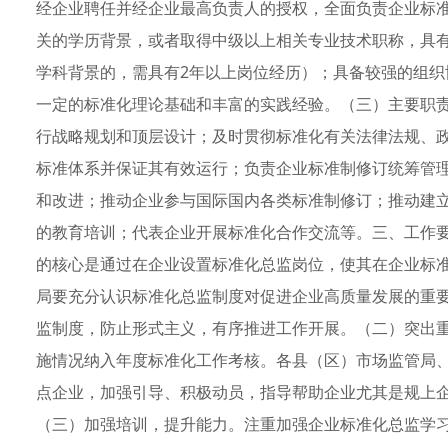
经企业聘任并经企业最高负责人的授权，全面负责企业标
关的学历背景，或者取得中级以上相关专业技术职称，具
学科背景的，需具有2年以上岗位经历）；具备较强的组
一定的标准化理论基础和丰富的实践经验。（三）主要职
行战略规划和顶层设计；及时贯彻标准化有关法律法规、
标准体系并保证其有效运行；负责企业标准制修订统筹管
和改进；推动企业参与国际国内各类标准制修订；推动建
的教育培训；代表企业开展标准化合作交流等。三、工作
的核心是通过在企业设置标准化总监岗位，使其在企业标
局要充分认识标准化总监制度对促进企业高质量发展的重
监制度，防止形式主义，有序推进工作开展。（二）突出
施情况纳入年度标准化工作考核。各县（区）市场监管局
点企业，加强引导、积极动员，指导帮助企业尤其是规上
（三）加强培训，提升能力。注重加强企业标准化总监学